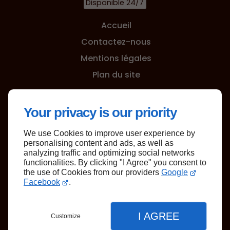
Disponible 24/7
Accueil
Contactez-nous
Mentions légales
Plan du site
Your privacy is our priority
We use Cookies to improve user experience by
Haut de page
personalising content and ads, as well as
analyzing traffic and optimizing social networks
functionalities. By clicking "I Agree" you consent to
the use of Cookies from our providers
Google
Facebook
.
I AGREE
Customize