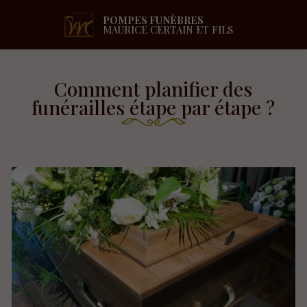
POMPES FUNÈBRES
MAURICE CERTAIN ET FILS
Comment planifier des
funérailles étape par étape ?